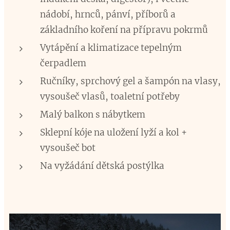
nádobí, hrnců, pánví, příborů a
základního koření na přípravu pokrmů
Vytápění a klimatizace tepelným
čerpadlem
Ručníky, sprchový gel a šampón na vlasy,
vysoušeč vlasů, toaletní potřeby
Malý balkon s nábytkem
Sklepní kóje na uložení lyží a kol +
vysoušeč bot
Na vyžádání dětská postýlka