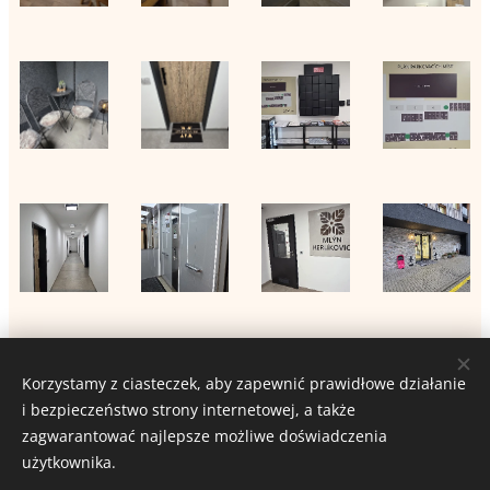
Korzystamy z ciasteczek, aby zapewnić prawidłowe działanie
i bezpieczeństwo strony internetowej, a także
APARTMÁN MLÝN
zagwarantować najlepsze możliwe doświadczenia
Ciasteczka
użytkownika.