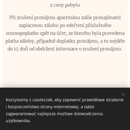
z ceny pobytu
Při zrušení pronájmu apartmánu zašle pronajímatel
zaplacenou zálohu po odečtení příslušného
stornopoplatku zpět na účet, ze kterého byla provedena
platba zálohy, případně doplatku pronájmu, a to nejdéle
do 15 dnů od obdržení informace o zrušení pronájmu.
Korzystamy z ciasteczek, aby zapewnić prawidłowe działanie
i bezpieczeństwo strony internetowej, a także
APARTMÁN MLÝN
zagwarantować najlepsze możliwe doświadczenia
Ciasteczka
użytkownika.
Języki