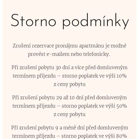
Storno podmínky
Zrušení rezervace pronájmu apartmánu je možné
provést e-mailem nebo telefonicky.
​Při zrušení pobytu 30 dní a více před domluveným
termínem příjezdu – storno poplatek ve výši 10%
z ceny pobytu
Při zrušení pobytu 29 až 10 dní před domluveným
termínem příjezdu – storno poplatek ve výši 50%
z ceny pobytu
Při zrušení pobytu 9 a méně dní před domluveným
termínem příjezdu – storno poplatek ve výši 80%