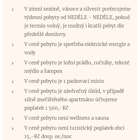
V zimní sezóně, vánoce a silvestr preferujeme
týdenní pobyty od NEDĚLE - NEDĚLE, pokud
je termín volný, je možný i kratší pobyt dle
předešlé domluvy.
V ceně pobytu je spotřeba elektrické energie a
vody
V ceně pobytu je ložní prádlo, ručníky, tekuté
mýdlo a šampon
V ceně pobytu je 1 parkovací místo
V ceně pobytu je závěrečný úklid, v případě
silně znečištěného apartmánu účtujeme
poplatek 1 500,-Kč
V ceně pobytu není wellness a sauna
V ceně pobytu není turistický poplatek obci
15,-Kč dosp. os./noc